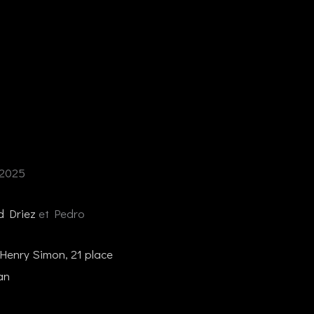
 2025
d Driez
et Pedro
 Henry Simon, 21 place
an