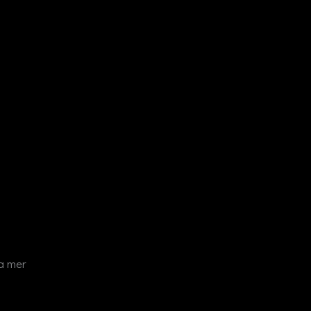
a mer