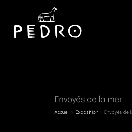
Aller
au
contenu
Envoyés de la mer
Accueil
Exposition
Envoyés de l