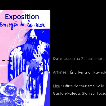
Date
: Jusqu’au 21 septembre
Artistes
:
Éric Penard
,
Raynal
Lieu
:
Office de tourisme Salle
Gaston-Pateau, Sion sur l’océ